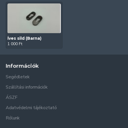
Íves sild (Barna)
1 000 Ft
Információk
Segédletek
Szállítási információk
ÁSZF
Adatvédelmi tájékoztató
Rólunk