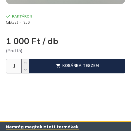
RAKTÁRON
Cikkszám:
256
1 000 Ft / db
(Bruttó)
KOSÁRBA TESZEM
Nemrég megtekintett termékek