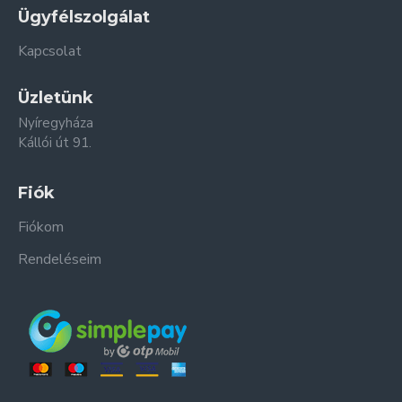
Ügyfélszolgálat
Kapcsolat
Üzletünk
Nyíregyháza
Kállói út 91.
Fiók
Fiókom
Rendeléseim