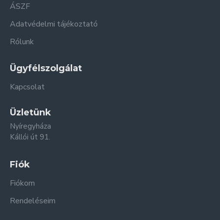
ÁSZF
Adatvédelmi tájékoztató
Rólunk
Ügyfélszolgálat
Kapcsolat
Üzletünk
Nyíregyháza
Kállói út 91.
Fiók
Fiókom
Rendeléseim