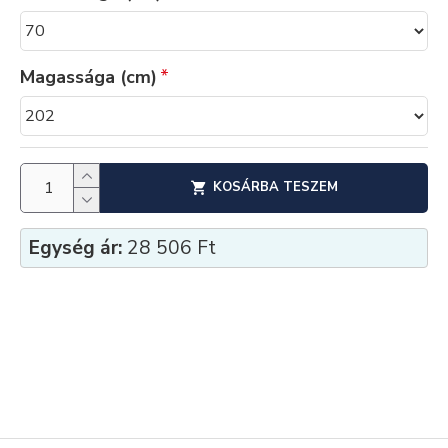
Magassága (cm)
KOSÁRBA TESZEM
Egység ár:
28 506 Ft