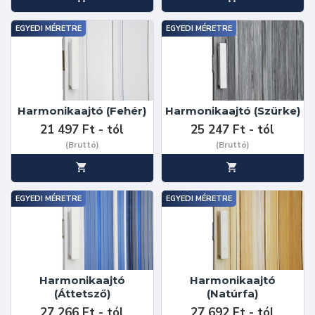
EGYEDI MÉRETRE
EGYEDI MÉRETRE
Harmonikaajtó (Fehér)
Harmonikaajtó (Szürke)
21 497 Ft - tól
25 247 Ft - tól
(Bruttó)
(Bruttó)
EGYEDI MÉRETRE
EGYEDI MÉRETRE
Harmonikaajtó
Harmonikaajtó
(Áttetsző)
(Natúrfa)
27 266 Ft - tól
27 692 Ft - tól