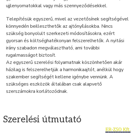
ujjlenyomatokkal vagy más szennyeződésekkel.
Telepítésük egyszerű, mivel az vezetősínek segítségével
könnyedén beilleszthetők az ajtónyílásokba. Nincs
szükség bonyolult szerkezeti módosításokra, ezért
gyorsan és költséghatékonyan felszerelhetők. A nyitási
irány szabadon megválasztható, ami további
rugalmasságot biztosít.
Az egyszerű szerelési folyamatnak köszönhetően akár
házilag is felszerelhetjük a harmonikaajtót, anélkül hogy
szakember segítségét kellene igénybe vennünk. A
szükséges eszközök általában csak alapvető
szerszámokra korlátozódnak.
Szerelési útmutató