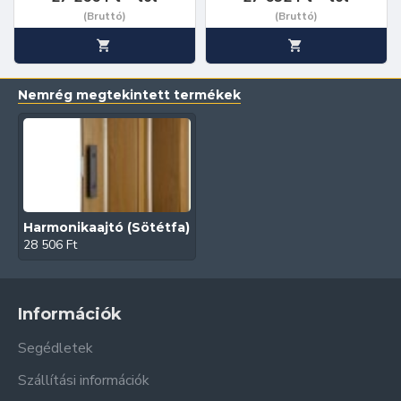
(Bruttó)
(Bruttó)
Nemrég megtekintett termékek
Harmonikaajtó (Sötétfa)
28 506 Ft
Információk
Segédletek
Szállítási információk