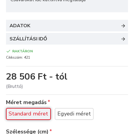
ADATOK
SZÁLLÍTÁSI IDŐ
RAKTÁRON
Cikkszám:
421
28 506 Ft - tól
(Bruttó)
Méret megadás
Standard méret
Egyedi méret
Szélessége (cm)