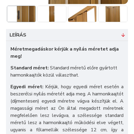
LEÍRÁS
Méretmegadáskor kérjük a nyílás méretet adja
meg!
Standard méret:
Standard méretű előre gyártott
harmonikaajtók közül választhat.
Egyedi méret:
Kérjük, hogy egyedi méret esetén a
beszerélsi nyílás méretét adja meg.
A harmonikaajtót
(díjmentesen) egyedi méretre vágva készítjük el. A
magassági méret az Ön által megadott méretnek
megfelelően lesz levágva, a szélessége standard
méretű lesz a harmonikaajtó működési elve végett,
ugyanis a főlamellák szélessége 12 cm, így a