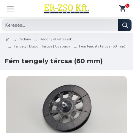
0
Redőny
Redőny alkatrészek
Tengely | Dugó | Tárcsa | Csapágy
Fém tengely tárcsa (60 mm)
Fém tengely tárcsa (60 mm)