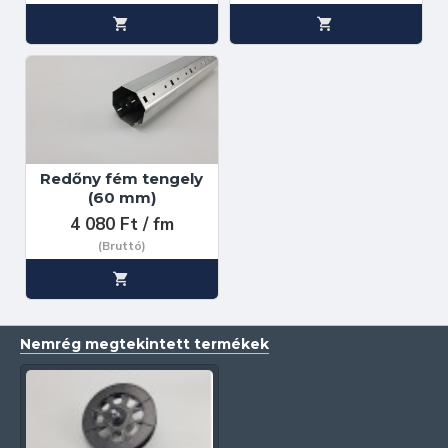
Redőny fém tengely
(60 mm)
4 080 Ft / fm
(Bruttó)
Nemrég megtekintett termékek