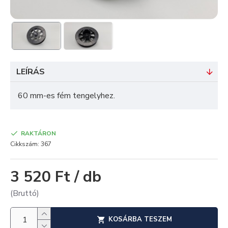
LEÍRÁS
60 mm-es fém tengelyhez.
RAKTÁRON
Cikkszám:
367
3 520 Ft / db
(Bruttó)
KOSÁRBA TESZEM