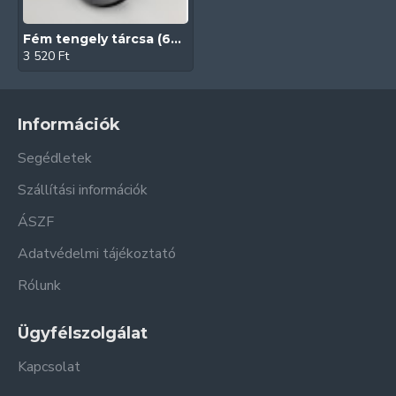
Fém tengely tárcsa (60 mm)
3 520 Ft
Információk
Segédletek
Szállítási információk
ÁSZF
Adatvédelmi tájékoztató
Rólunk
Ügyfélszolgálat
Kapcsolat