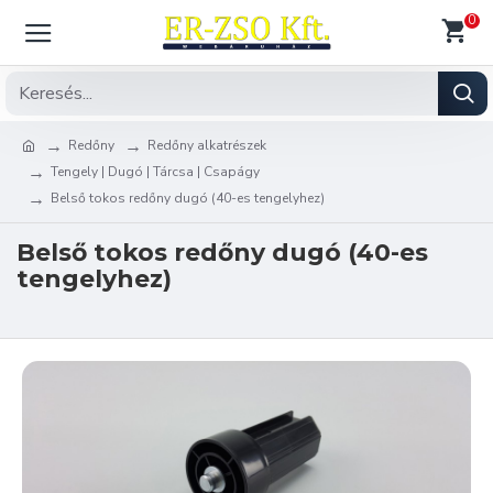
0
Redőny
Redőny alkatrészek
Tengely | Dugó | Tárcsa | Csapágy
Belső tokos redőny dugó (40-es tengelyhez)
Belső tokos redőny dugó (40-es
tengelyhez)