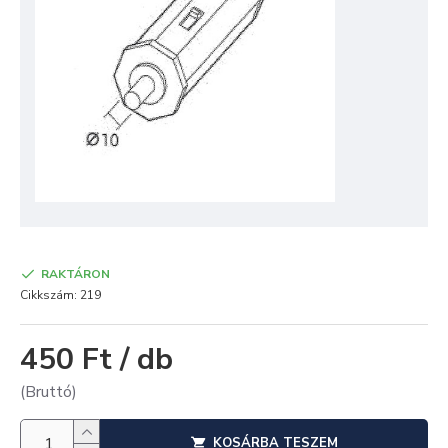
RAKTÁRON
Cikkszám:
219
450 Ft / db
(Bruttó)
KOSÁRBA TESZEM