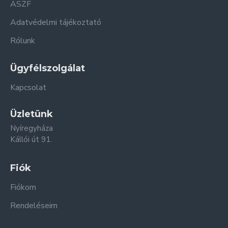
ÁSZF
Adatvédelmi tájékoztató
Rólunk
Ügyfélszolgálat
Kapcsolat
Üzletünk
Nyíregyháza
Kállói út 91.
Fiók
Fiókom
Rendeléseim