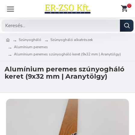
0
Szúnyogháló
Szúnyogháló alkatrészek
Alumínium peremes
Alumínium peremes szúnyogháló keret (9x32 mm | Aranytölgy)
Alumínium peremes szúnyogháló
keret (9x32 mm | Aranytölgy)