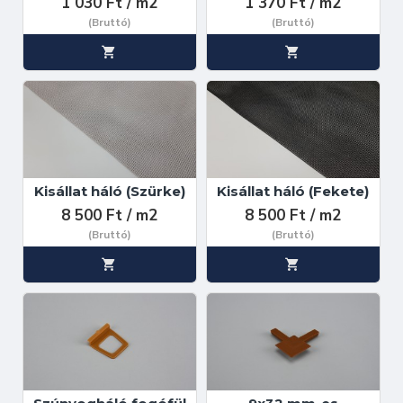
1 030 Ft / m2
1 370 Ft / m2
(Bruttó)
(Bruttó)
Kisállat háló (Szürke)
Kisállat háló (Fekete)
8 500 Ft / m2
8 500 Ft / m2
(Bruttó)
(Bruttó)