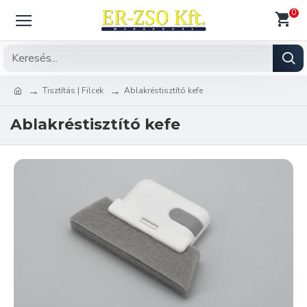
0
Tisztítás | Filcek
Ablakréstisztító kefe
Ablakréstisztító kefe