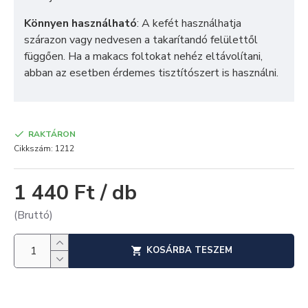
Könnyen használható
: A kefét használhatja
szárazon vagy nedvesen a takarítandó felülettől
függően. Ha a makacs foltokat nehéz eltávolítani,
abban az esetben érdemes tisztítószert is használni.
RAKTÁRON
Cikkszám:
1212
1 440 Ft / db
(Bruttó)
KOSÁRBA TESZEM