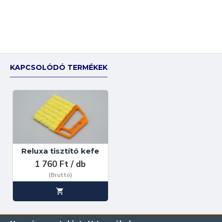
KAPCSOLÓDÓ TERMÉKEK
Reluxa tisztító kefe
1 760 Ft / db
(Bruttó)