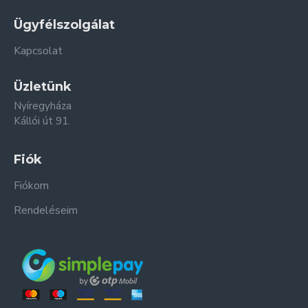
Ügyfélszolgálat
Kapcsolat
Üzletünk
Nyíregyháza
Kállói út 91.
Fiók
Fiókom
Rendeléseim