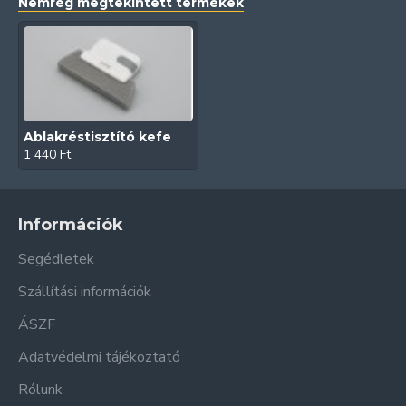
Nemrég megtekintett termékek
Ablakréstisztító kefe
1 440 Ft
Információk
Segédletek
Szállítási információk
ÁSZF
Adatvédelmi tájékoztató
Rólunk