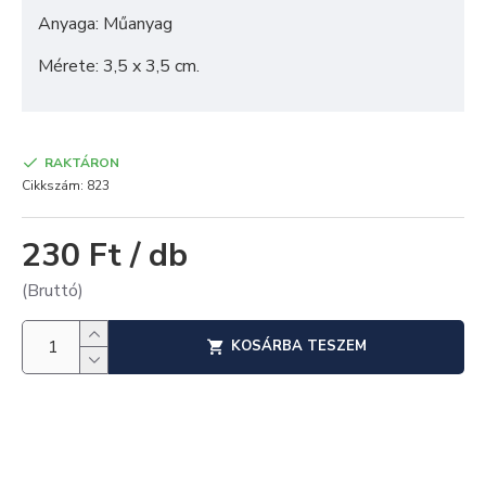
Anyaga: Műanyag
Mérete: 3,5 x 3,5 cm.
RAKTÁRON
Cikkszám:
823
230 Ft / db
(Bruttó)
KOSÁRBA TESZEM