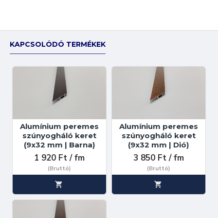
KAPCSOLÓDÓ TERMÉKEK
Alumínium peremes
Alumínium peremes
szúnyogháló keret
szúnyogháló keret
(9x32 mm | Barna)
(9x32 mm | Dió)
1 920 Ft / fm
3 850 Ft / fm
(Bruttó)
(Bruttó)