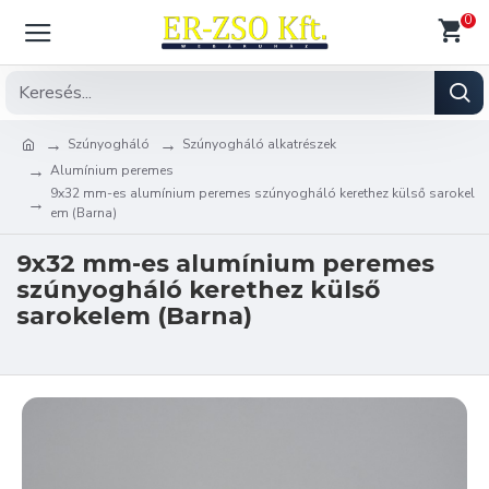
0
Szúnyogháló
Szúnyogháló alkatrészek
Alumínium peremes
9x32 mm-es alumínium peremes szúnyogháló kerethez külső sarokel
em (Barna)
9x32 mm-es alumínium peremes
szúnyogháló kerethez külső
sarokelem (Barna)