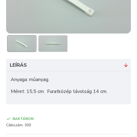
LEÍRÁS
Anyaga: műanyag.
Méret: 15,5 cm. Furatközép távolság 14 cm.
RAKTÁRON
Cikkszám:
300