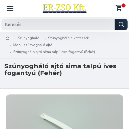
0
Szúnyogháló
Szúnyogháló alkatrészek
Mobil szúnyogháló ajtó
Szúnyogháló ajtó sima talpú íves fogantyú (Fehér)
Szúnyogháló ajtó sima talpú íves
fogantyú (Fehér)