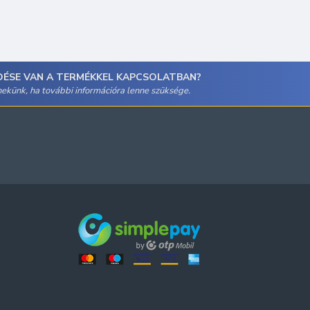
DÉSE VAN A TERMÉKKEL KAPCSOLATBAN?
 nekünk, ha további információra lenne szüksége.