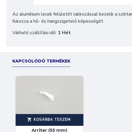
Az alumínium lecek felületét lakkozással kezelik a színt
fokozza a hő- és hangszigetelő képességét.
Várható szállítási idő:
1 Hét
KAPCSOLÓDÓ TERMÉKEK
KOSÁRBA TESZEM
Arriter (55 mm)