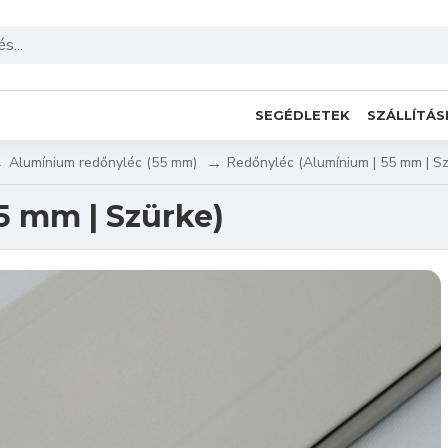
SEGÉDLETEK
SZÁLLÍTÁS
Alumínium redőnyléc (55 mm)
Redőnyléc (Alumínium | 55 mm | Sz
5 mm | Szürke)