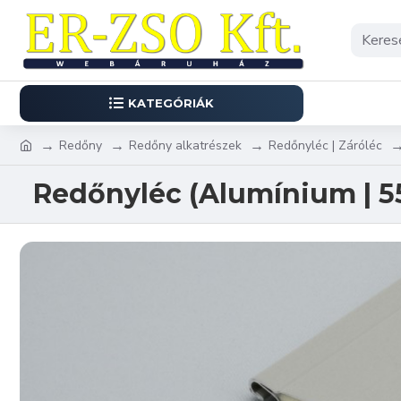
KATEGÓRIÁK
Redőny
Redőny alkatrészek
Redőnyléc | Záróléc
Redőnyléc (Alumínium | 5