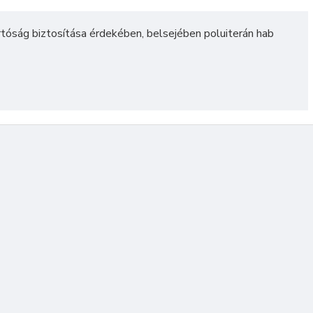
artóság biztosítása érdekében, belsejében poluiterán hab