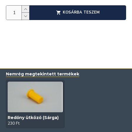
KOSÁRBA TESZEM
Nemrég megtekintett termékek
Redőny ütköző (Sárga)
230 Ft