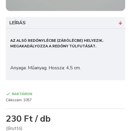
LEÍRÁS
AZ ALSÓ REDŐNYLÉCBE (ZÁRÓLÉCBE) HELYEZIK.
MEGAKADÁLYOZZA A REDŐNY TÚLFUTÁSÁT.
Anyaga: Műanyag. Hossza: 4,5 cm.
RAKTÁRON
Cikkszám:
1057
230 Ft / db
(Bruttó)